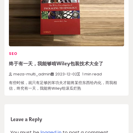
SEO
终于有一天，我能够啃Wiley包装技术大全了
meza-multi_admin
2023-12-02
1 min read
有些时候，就只有足够的笨功夫才能将某些东西给内化，而我相
信，终究有一天，我能将Wiley给滚瓜烂熟
Leave a Reply
You must be
logged in
to post a comment.