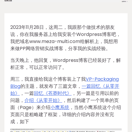
2023年11月28日，这周二，我跟那个做技术的朋友
说，你在我服务器上给我安装个Wordpress博客吧，
我把域名www.meza-multi.com给解析上，我想用
来做PP网络营销实战博客，分享我的实战经验。
当天晚上，他回复，Wordpress博客已经装好了，解
析正常，可以正常访问了。
周三，我直接给我这个博客装上了我
VP-Packaging
Blog
的主题，就发布了三篇文章，
一篇回忆《从零开
始》
，一篇
回忆《苍莽时代》
，另一篇是引用以前的
问题，
介绍《从零开始》
，然后构建了一个简单的页
面（Page）来介绍
小鹰系统
，当然小鹰系统这个介绍
页面只是粗略建了框架，详细的介绍内容并没有完
成，如下