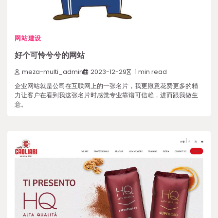
网站建设
好个可怜兮兮的网站
meza-multi_admin
2023-12-29
1 min read
企业网站就是公司在互联网上的一张名片，我更愿意花费更多的精
力让客户在看到我这张名片时感觉专业靠谱可信赖，进而跟我做生
意。