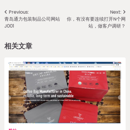
Post
Previous:
Next:
青岛通力包装制品公司网站
你，有没有要连续打开N个网
navigation
J001
站，做客户调研？
相关文章