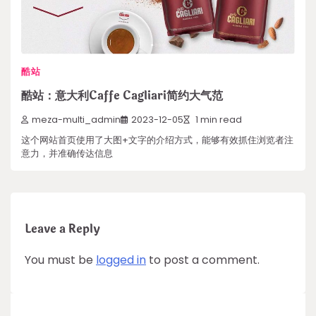
酷站
酷站：意大利Caffe Cagliari简约大气范
meza-multi_admin
2023-12-05
1 min read
这个网站首页使用了大图+文字的介绍方式，能够有效抓住浏览者注
意力，并准确传达信息
Leave a Reply
You must be
logged in
to post a comment.