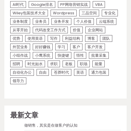
AI时代
Google排名
PP网络营销实战
VBA
Wiley包装技术大全
Wordpress
三品空间
专业化
业务制度
业务员
业务开发
个人价值
云端系统
从零开始
代码改变工作方式
价值
企业网站
优势
使用英语
写作
利益结构
博客
团队
外贸业务
好好赚钱
学习
客户
客户开发
小组作战
小鹰系统
快捷键
悟性
批量采集
招聘
时光如水
求职
老板
职场
能量
自动化办公
自由
苍莽时代
英语
通力包装
领导力
最新文章
做销售，其实是在做客户的认知