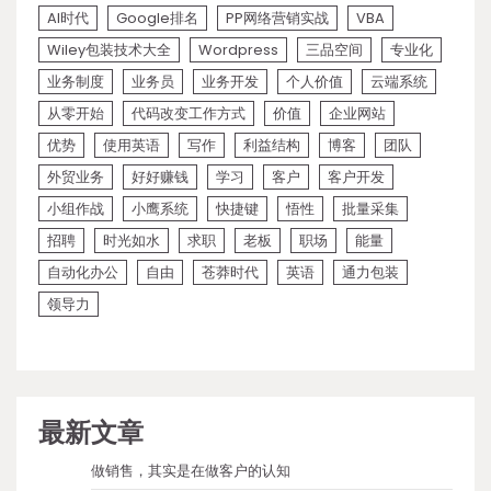
AI时代
Google排名
PP网络营销实战
VBA
Wiley包装技术大全
Wordpress
三品空间
专业化
业务制度
业务员
业务开发
个人价值
云端系统
从零开始
代码改变工作方式
价值
企业网站
优势
使用英语
写作
利益结构
博客
团队
外贸业务
好好赚钱
学习
客户
客户开发
小组作战
小鹰系统
快捷键
悟性
批量采集
招聘
时光如水
求职
老板
职场
能量
自动化办公
自由
苍莽时代
英语
通力包装
领导力
最新文章
做销售，其实是在做客户的认知