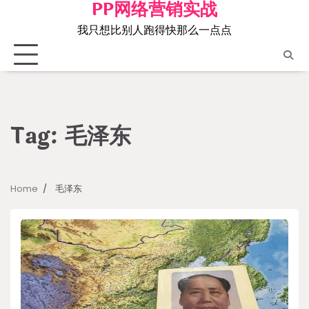
PP网络营销实战
Skip
to
我只想比别人跑得快那么一点点
content
Tag:
毛泽东
Home
毛泽东