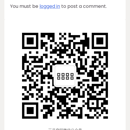
You must be
logged in
to post a comment.