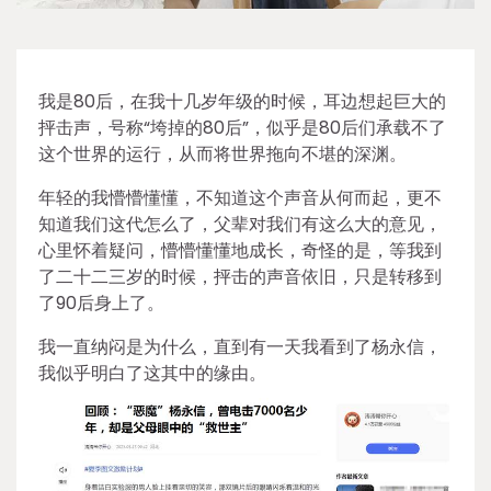
我是80后，在我十几岁年级的时候，耳边想起巨大的
抨击声，号称“垮掉的80后”，似乎是80后们承载不了
这个世界的运行，从而将世界拖向不堪的深渊。
年轻的我懵懵懂懂，不知道这个声音从何而起，更不
知道我们这代怎么了，父辈对我们有这么大的意见，
心里怀着疑问，懵懵懂懂地成长，奇怪的是，等我到
了二十二三岁的时候，抨击的声音依旧，只是转移到
了90后身上了。
我一直纳闷是为什么，直到有一天我看到了杨永信，
我似乎明白了这其中的缘由。