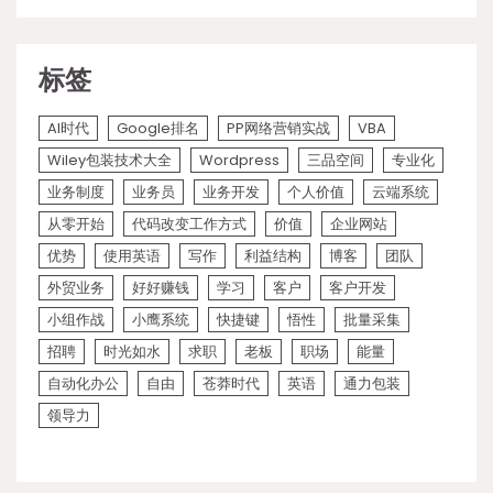
标签
AI时代
Google排名
PP网络营销实战
VBA
Wiley包装技术大全
Wordpress
三品空间
专业化
业务制度
业务员
业务开发
个人价值
云端系统
从零开始
代码改变工作方式
价值
企业网站
优势
使用英语
写作
利益结构
博客
团队
外贸业务
好好赚钱
学习
客户
客户开发
小组作战
小鹰系统
快捷键
悟性
批量采集
招聘
时光如水
求职
老板
职场
能量
自动化办公
自由
苍莽时代
英语
通力包装
领导力