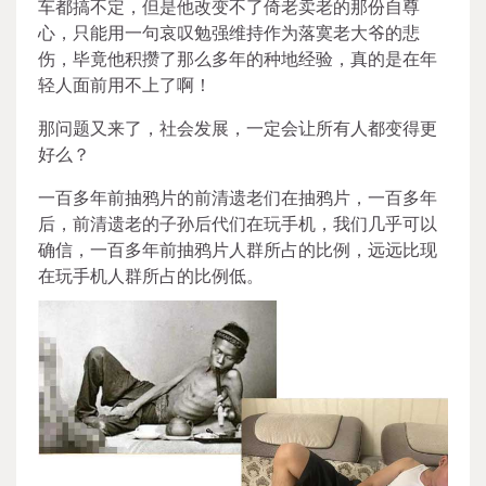
车都搞不定，但是他改变不了倚老卖老的那份自尊
心，只能用一句哀叹勉强维持作为落寞老大爷的悲
伤，毕竟他积攒了那么多年的种地经验，真的是在年
轻人面前用不上了啊！
那问题又来了，社会发展，一定会让所有人都变得更
好么？
一百多年前抽鸦片的前清遗老们在抽鸦片，一百多年
后，前清遗老的子孙后代们在玩手机，我们几乎可以
确信，一百多年前抽鸦片人群所占的比例，远远比现
在玩手机人群所占的比例低。