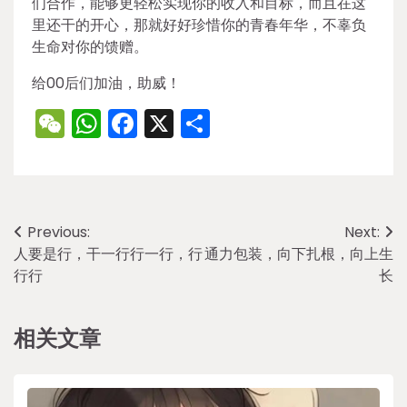
们合作，能够更轻松实现你的收入和目标，而且在这
里还干的开心，那就好好珍惜你的青春年华，不辜负
生命对你的馈赠。
给00后们加油，助威！
WeChat
WhatsApp
Facebook
X
Share
Post
Previous:
Next:
人要是行，干一行行一行，行
通力包装，向下扎根，向上生
navigation
行行
长
相关文章