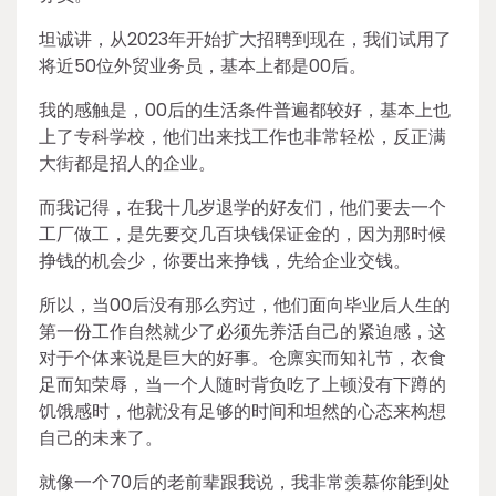
坦诚讲，从2023年开始扩大招聘到现在，我们试用了
将近50位外贸业务员，基本上都是00后。
我的感触是，00后的生活条件普遍都较好，基本上也
上了专科学校，他们出来找工作也非常轻松，反正满
大街都是招人的企业。
而我记得，在我十几岁退学的好友们，他们要去一个
工厂做工，是先要交几百块钱保证金的，因为那时候
挣钱的机会少，你要出来挣钱，先给企业交钱。
所以，当00后没有那么穷过，他们面向毕业后人生的
第一份工作自然就少了必须先养活自己的紧迫感，这
对于个体来说是巨大的好事。仓廪实而知礼节，衣食
足而知荣辱，当一个人随时背负吃了上顿没有下蹲的
饥饿感时，他就没有足够的时间和坦然的心态来构想
自己的未来了。
就像一个70后的老前辈跟我说，我非常羡慕你能到处