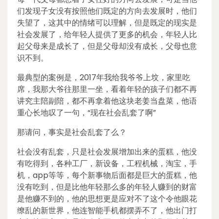
们发现子女没有按照他们既定的方向去发展时，他们
失望了，这其中的情绪可以理解，但是既定的现实是
社会发展了，给年轻人提供了更多的机会，年轻人比
起父母来是成长了，但是父母却没有成长，父母也意
识不到。
最典型的案例是，2017年我给我爷爷上坟，家里吃
席，我那大爷往那里一坐，看着年轻的孩子们都不再
讲究主陪副陪，都不再拿着他这块老姜当盘菜，他语
重心长地叹了一句，“现在社会乱套了啊”
那请问，事实是社会乱套了么？
社会没有乱套，只是社会发展增加出来的蛋糕，他没
有吃得到，各种工厂，新设备，工程机械，淘宝，手
机，app等等，每个新事物后面都是巨大的蛋糕，他
没有吃到，但是比他年轻那么多的年轻人赚到的财富
是他赚不到的，他的思想更是应对不了这个令他眼花
缭乱的新世界，他连智能手机都摆弄不了，他出门打