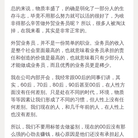
总的来说，物质丰盛了，的确是弱化了一部分人的生
存斗志，毕竟不用那么努力就可以活的很好了，为啥
非得那么辛苦做外贸业务员呢？ 所以，很多人被淘汰
掉，在我来看，其实是非常正常的。
外贸业务员，并不是一份简单的职业。业务员的收入
是整个社会里面最高的，也就意味着业务员承担的责
任和创造的价值是最高的，也就意味着只有少部分人
才能做成业务员，而且优秀的业务员更是稀少。
我在公司内部开会，我经常跟00后的同事们讲，其
实，60后，70后，80后，90后甚至00后，在人性方
面没有任何差别。只是处在不同的时代，环境，物质
等等因素让我们形成了不同的习惯，但人性上没有任
何差别。我们现在的人，和几千年前的人，在人性上
也没有差别。
所以，我们不要用标签去做鉴别，现在的00后没有那
么强的心劲去赚钱，核心原因是他们还没有承担起人