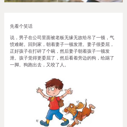
先看个笑话
说，男子在公司里面被老板无缘无故给吊了一顿，气
愤难耐。回到家，朝着妻子一顿发泄。妻子很委屈，
正好孩子在打碎了个碗，然后妻子朝着孩子一顿发
泄。孩子觉得更委屈了，然后看着旁边的狗，给踢了
一脚。狗跑出去，又咬了人。