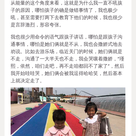
从能量的这个角度来看，这就是为什么我一直不吼孩
子的原因，哪怕孩子的确是做错事情了，我也极少
吼，甚至需要打两下去教育下他们的时候，我也很少
是言辞激烈，形容夸张。
我也很少用命令的语气跟孩子讲话，哪怕是跟孩子沟
通事情，哪怕是她们俩就是不从，我也会撒娇式地去
劝说。比如去游乐场，临近关门的时候，她们俩就是
不走，沟通了一大半天也不走，我会哭嚷着撒娇，“瑾
熙，依然，咱们走吧，再不走咱都回不了家了”，然后
我开始哇哇哭，她们俩会被我逗得哈哈笑，然后基本
上就决定走了。