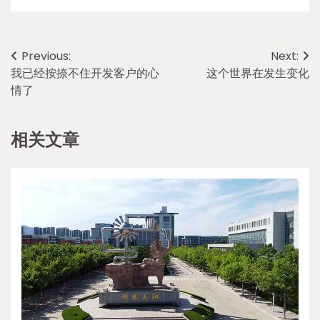
Post
Previous:
Next:
我已经按捺不住开发客户的心
这个世界在发生变化
navigation
情了
相关文章