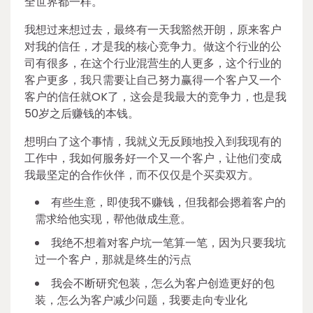
全世界都一样。
我想过来想过去，最终有一天我豁然开朗，原来客户
对我的信任，才是我的核心竞争力。做这个行业的公
司有很多，在这个行业混营生的人更多，这个行业的
客户更多，我只需要让自己努力赢得一个客户又一个
客户的信任就OK了，这会是我最大的竞争力，也是我
50岁之后赚钱的本钱。
想明白了这个事情，我就义无反顾地投入到我现有的
工作中，我如何服务好一个又一个客户，让他们变成
我最坚定的合作伙伴，而不仅仅是个买卖双方。
有些生意，即使我不赚钱，但我都会摁着客户的
需求给他实现，帮他做成生意。
我绝不想着对客户坑一笔算一笔，因为只要我坑
过一个客户，那就是终生的污点
我会不断研究包装，怎么为客户创造更好的包
装，怎么为客户减少问题，我要走向专业化