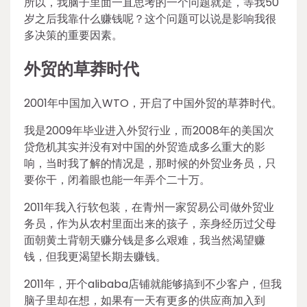
所以，我脑子里面一直思考的一个问题就是，等我50
岁之后我靠什么赚钱呢？这个问题可以说是影响我很
多决策的重要因素。
外贸的草莽时代
2001年中国加入WTO，开启了中国外贸的草莽时代。
我是2009年毕业进入外贸行业，而2008年的美国次
贷危机其实并没有对中国的外贸造成多么重大的影
响，当时我了解的情况是，那时候的外贸业务员，只
要你干，闭着眼也能一年弄个二十万。
2011年我入行软包装，在青州一家贸易公司做外贸业
务员，作为从农村里面出来的孩子，亲身经历过父母
面朝黄土背朝天赚分钱是多么艰难，我当然渴望赚
钱，但我更渴望长期去赚钱。
2011年，开个alibaba店铺就能够搞到不少客户，但我
脑子里却在想，如果有一天有更多的供应商加入到