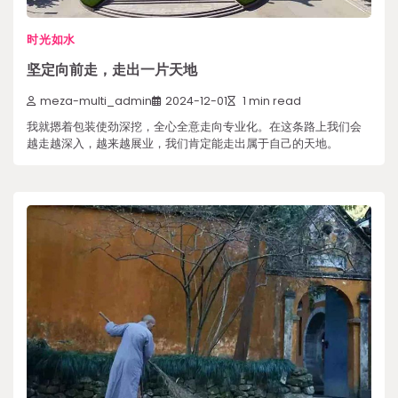
时光如水
坚定向前走，走出一片天地
meza-multi_admin
2024-12-01
1 min read
我就摁着包装使劲深挖，全心全意走向专业化。在这条路上我们会
越走越深入，越来越展业，我们肯定能走出属于自己的天地。