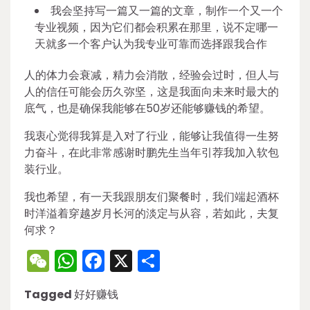
我会坚持写一篇又一篇的文章，制作一个又一个
专业视频，因为它们都会积累在那里，说不定哪一
天就多一个客户认为我专业可靠而选择跟我合作
人的体力会衰减，精力会消散，经验会过时，但人与
人的信任可能会历久弥坚，这是我面向未来时最大的
底气，也是确保我能够在50岁还能够赚钱的希望。
我衷心觉得我算是入对了行业，能够让我值得一生努
力奋斗，在此非常感谢时鹏先生当年引荐我加入软包
装行业。
我也希望，有一天我跟朋友们聚餐时，我们端起酒杯
时洋溢着穿越岁月长河的淡定与从容，若如此，夫复
何求？
WeChat
WhatsApp
Facebook
X
Share
Tagged
好好赚钱