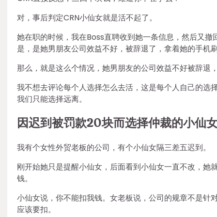
对，事后判定CRN小仙女就是活不起了。
她在职的时候，我在Boss直聘收到她一条信息，然后又
是，是她男朋友公司效益不好，被辞退了，拿着她的手机
那么，就是这么个情况，她男朋友的公司效益不好被辞退
我不想去评论每个人选择怎么去活，这是每个人自己的选
我们只能选择远离。
因迟到被罚款20块而选择仲裁的小仙
我有个女性外贸老板的公司，有个小仙女隔三差五迟到。
刚开始她只是提醒小仙女，后面看到小仙女一直不改，她就
钱。
小仙女说，你不能扣我钱。女老板说，公司的规章不是针对
应该要扣。