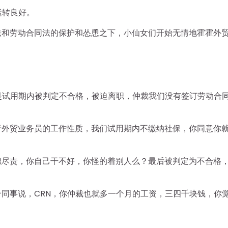
运转良好。
法和劳动合同法的保护和怂恿之下，小仙女们开始无情地霍霍外
是试用期内被判定不合格，被迫离职，仲裁我们没有签订劳动合
。
于外贸业务员的工作性质，我们试用期内不缴纳社保，你同意你
职尽责，你自己干不好，你怪的着别人么？最后被判定为不合格
同事说，CRN，你仲裁也就多一个月的工资，三四千块钱，你