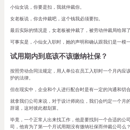
小仙女说，你要是扣，我就仲裁你。
女老板说，你去仲裁吧，这个钱我必须要扣。
最后实际的情况是，女老板被仲裁了，被劳动仲裁局给屌
可事实是，小仙女入职时，她的声明和确认跟我们是一模
试用期内到底该不该缴纳社保？
按照劳动合同法规定，用人单位在员工入职时一个月内应
护的法律。
但在现实中，企业和个人进行配合时是有一定的沟通和切
就拿我们公司来说，对于设计师岗位，我们会约定一个月
辞退，这对彼此都划算。
毕竟，一个正常人出来找工作，他是要找到一个合适的公
司，他肯为了第一个月试用期没有缴纳社保而仲裁公司么