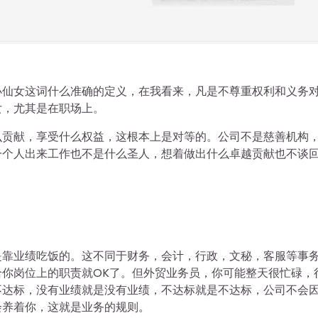
小仙女这词什么准确的定义，在我看来，凡是不尊重权利和义务
女，尤其是在职场上。
么贡献，享受什么权益，这根本上是对等的。公司不是慈善机构
一个人出来工作也不是什么圣人，想着做出什么卓越贡献也不谈
是靠业绩吃饭的。这不同于财务，会计，行政，文秘，客服等事
你岗位上的职责就OK了。但外贸业务员，你可能整天很忙碌，
不达标，没有业绩就是没有业绩，不达标就是不达标，公司不会
会养着你，这就是业务的规则。