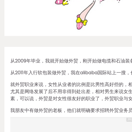
2025-07-06
那些既要又要还要，只谈自己权利，不谈自己义务的小仙
从2009年毕业，我就开始做外贸，刚开始做电缆和石油
从2011年入行软包装做外贸，我在alibaba国际站上一搜，什么Li
就外贸职业来说，女性从业者的比例是比男性高好些的，
尤其是网络发展了后不用非得到处出差，相对男生来说女
素，可以说，外贸是对女性很友好的职业了，外贸职业与
我朋友中有做外贸的老板，他们就明确要求招聘外贸业务