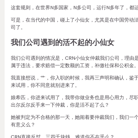
这套规则，在世界N多国家，N多公司，运行N多年了，都
可是，在当代的中国，碰上了小仙女，尤其是在中国劳动
司了。
我们公司遇到的活不起的小仙女
我们公司遇到的情况是，CRN小仙女仲裁我们公司，理由
属于违法，要求赔偿一定数额的工资，补缴社保和公积金
我直接想说，艹，你入职的时候，我再三声明和确认，鉴
来试用，你不同意就别进来了。
娘希匹，你进来试用了，我带你做业务也是用心用力，尽
出尔反尔反手来一下仲裁，你是活不起了么？
她被判定为不合格的那一天，她闹着要仲裁我们，我们一个
有意义么？
CRN直接反怼，三四千块钱，难道你不在乎么？