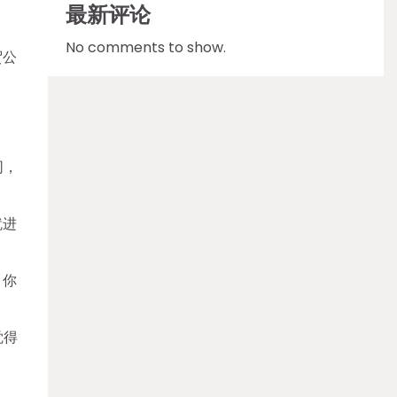
最新评论
No comments to show.
贸公
同，
就进
，你
觉得