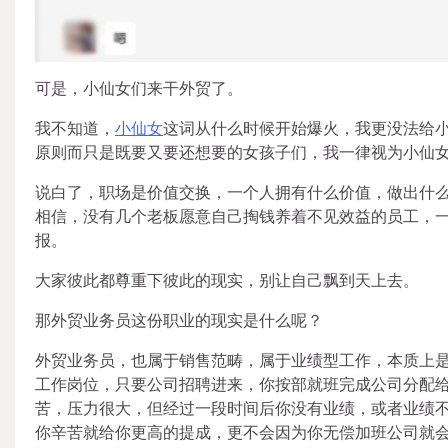
可是，小仙女们来干外贸了。
我不知道，
小仙女
这词从什么时候开始爆火，我更没法给
原则而只是既要又要还想要的女孩子们，我一律视为小仙
说白了，职场是价值交换，一个人拥有什么价值，做出什
相信，没有几个老板愿意自己掏钱养着不见效益的员工，
报。
大家彼此都尊重下彼此的现实，别让自己飘到天上去。
那外贸业务员这份职业的现实是什么呢？
外贸业务员，也属于销售范畴，属于业绩型工作，本质上
工作岗位，只要公司招聘进来，你按部就班完成公司分配给
苦，压力很大，但经过一段时间后你没有业绩，或者业绩
你辛苦就给你更高的提成，更不会因为你无偿加班公司就