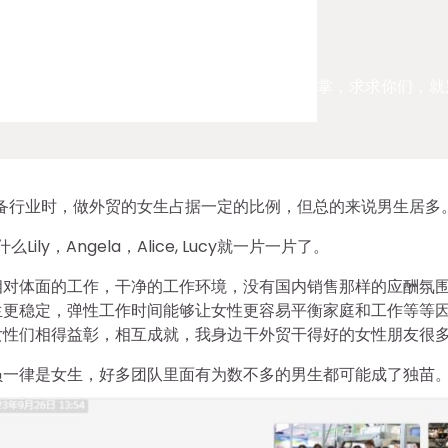
女们，更是可以随时出尔反尔给外贸公司一巴掌，求求你们，就
装备行业时，做外贸的女生占据一定的比例，但总的来说男生居多
ly，Angela，Alice, Lucy就一片一片了。
相对体面的工作，干净的工作环境，没有国内销售那样的应酬氛
生更稳定，弹性工作时间能够让女性更容易平衡家庭和工作等等
女性们相得益彰，相互成就，我身边干外贸干得好的女性朋友很
员一律是女生，好多团队里面有为数不多的男生都可能成了独苗